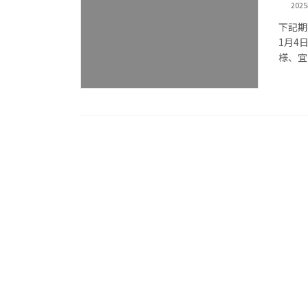
202
下記期
1月4
様、宜