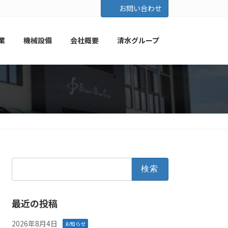
お問い合わせ
業
機械設備
会社概要
清水グループ
検
索:
最近の投稿
2026年8月4日
お知らせ