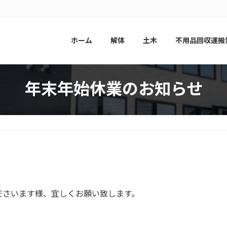
ホーム
解体
土木
不用品回収運搬
年末年始休業のお知らせ
せ
）
ださいます様、宜しくお願い致します。