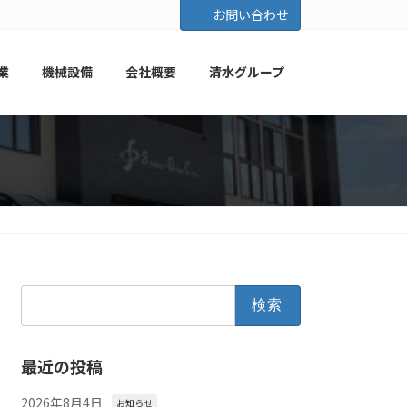
お問い合わせ
業
機械設備
会社概要
清水グループ
検
索:
最近の投稿
2026年8月4日
お知らせ