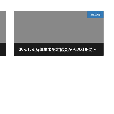
次の記事
あんしん解体業者認定協会から取材を受けました。
2024年3月22日